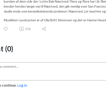
bunden af dem står der: Lotte Bak Næstved. Flere og flere har i år f
kender hendes lange vej til Næstved, den gik nemlig over San Francisc
skulle ende som keramikelskende jordemor i Næstved. Lyt med her og f
Musikken i podcasten er af Ulla Britt Simonsen og det er Hanne Heun
156
 (0)
o continue.
Log in