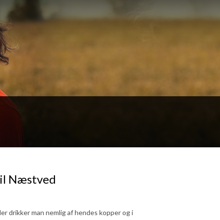
til Næstved
Her drikker man nemlig af hendes kopper og i