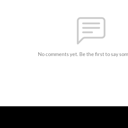
No comments yet. Be the first to say so