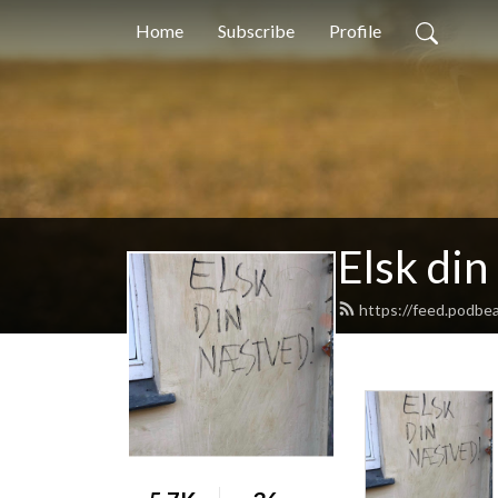
Home
Subscribe
Profile
Elsk di
https://feed.podbe