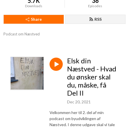
5.7K
36
Downloads
Episodes
Share
RSS
Podcast om Næstved
Elsk din
Næstved - Hvad
du ønsker skal
du, måske, få
Del II
Dec 20, 2021
Velkommen her til 2. del af min
podcast om byudviklingen af
Næstved. I denne udgave skal vi tale