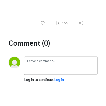
166
Comment (0)
Log in to continue.
Log in