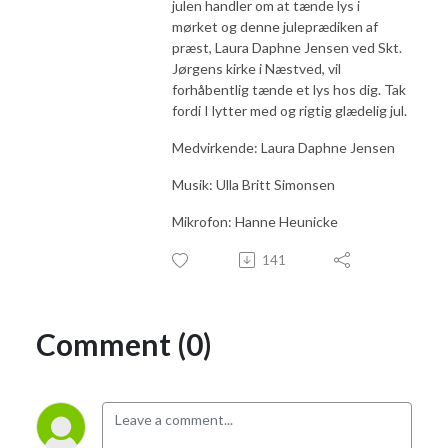
julen handler om at tænde lys i
mørket og denne juleprædiken af
præst, Laura Daphne Jensen ved Skt.
Jørgens kirke i Næstved, vil
forhåbentlig tænde et lys hos dig. Tak
fordi I lytter med og rigtig glædelig jul.
Medvirkende: Laura Daphne Jensen
Musik: Ulla Britt Simonsen
Mikrofon: Hanne Heunicke
141
Comment (0)