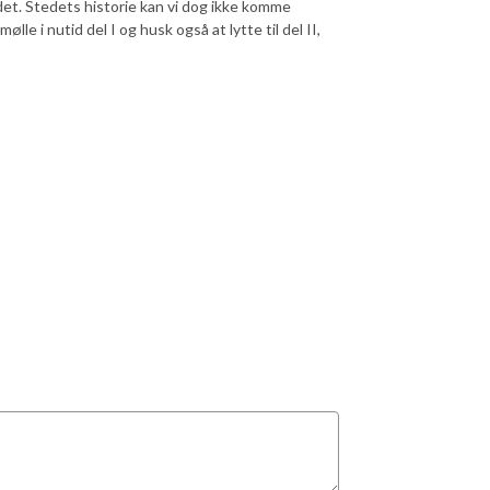
det. Stedets historie kan vi dog ikke komme
e i nutid del I og husk også at lytte til del II,