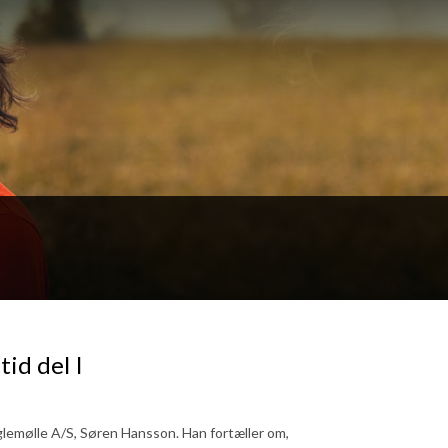
id del I
aglemølle A/S, Søren Hansson. Han fortæller om,