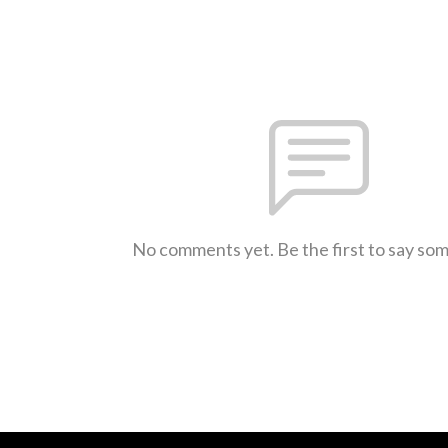
No comments yet. Be the first to say so