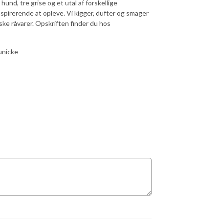
und, tre grise og et utal af forskellige
nspirerende at opleve. Vi kigger, dufter og smager
ske råvarer. Opskriften finder du hos
unicke