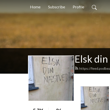
Home
Subscribe
Profile
Elsk di
https://feed.podbe