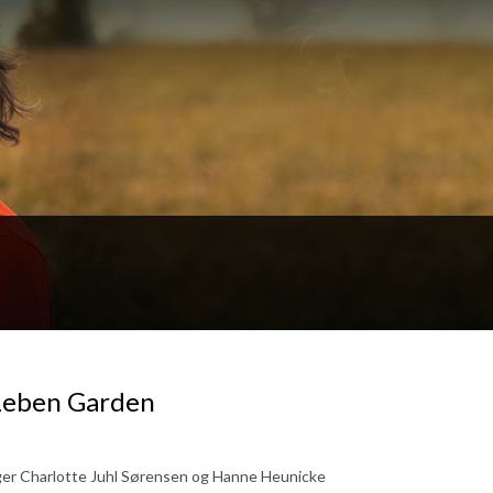
Leben Garden
ger Charlotte Juhl Sørensen og Hanne Heunicke